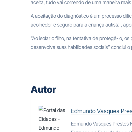
aceita, tudo vai correndo de uma maneira mais 
A aceitação do diagnóstico é um processo difí
acolhedor e seguro para a criança autista , ap
“Ao isolar o filho, na tentativa de protegê-lo, 
desenvolva suas habilidades sociais” conclui o p
Autor
Edmundo Vasques Pres
Edmundo Vasques Prestes Nogueira é jornalista e editor do Portal das Cidades.