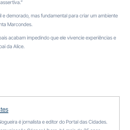
assertiva.”
cil e demorado, mas fundamental para criar um ambiente
onta Marcondes.
os pais acabam impedindo que ele vivencie experiências e
ai da Alice.
tes