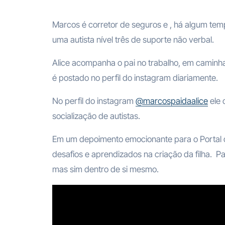
Marcos é corretor de seguros e , há algum tempo, faz um trabalho para a socialização da filha Alice,
uma autista nível três de suporte não verbal.
Alice acompanha o pai no trabalho, em camin
é postado no perfil do instagram diariamente.
No perfil do instagram
@marcospaidaalice
ele 
socialização de autistas.
Em um depoimento emocionante para o Portal 
desafios e aprendizados na criação da filha. Pa
mas sim dentro de si mesmo.