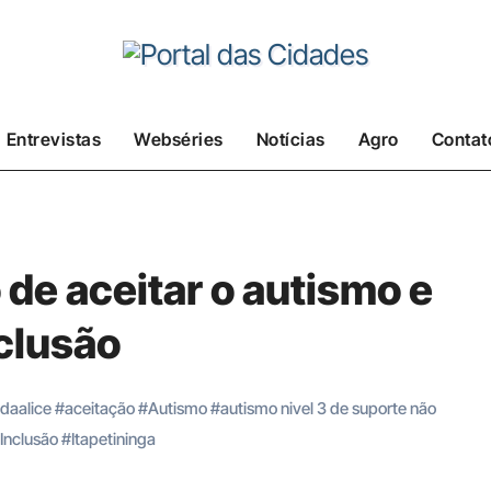
Entrevistas
Webséries
Notícias
Agro
Contat
 de aceitar o autismo e
nclusão
daalice
#
aceitação
#
Autismo
#
autismo nivel 3 de suporte não
Inclusão
#
Itapetininga