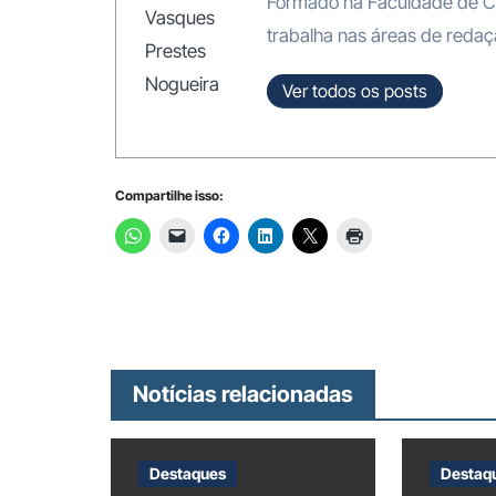
Formado na Faculdade de C
trabalha nas áreas de redaçã
Ver todos os posts
Compartilhe isso:
Notícias relacionadas
Destaques
Destaq