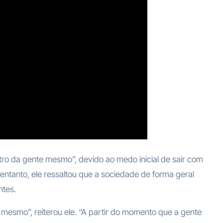
ro da gente mesmo”, devido ao medo inicial de sair com
o entanto, ele ressaltou que a sociedade de forma geral
ntes.
 mesmo”, reiterou ele. “A partir do momento que a gente