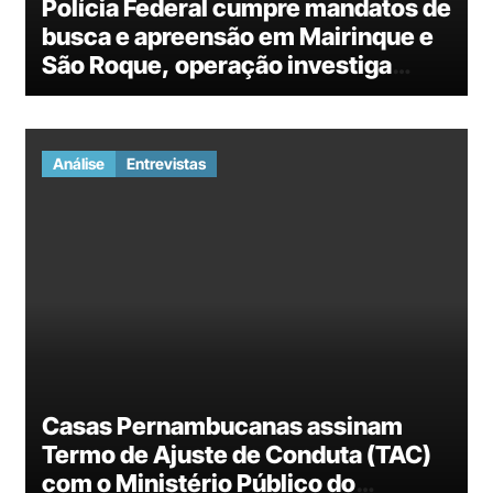
Polícia Federal cumpre mandatos de
busca e apreensão em Mairinque e
São Roque, operação investiga
fraude em licitação do governo do
Rio de Janeiro
Análise
Entrevistas
Casas Pernambucanas assinam
Termo de Ajuste de Conduta (TAC)
com o Ministério Público do