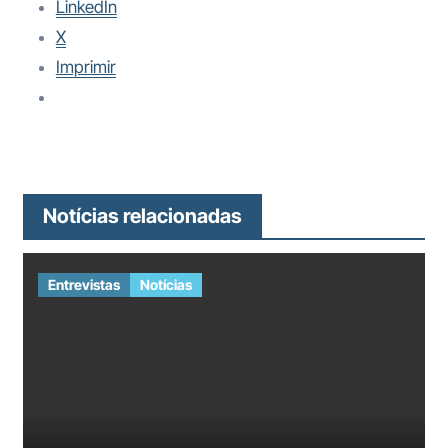
LinkedIn
X
Imprimir
Notícias relacionadas
Entrevistas
Notícias