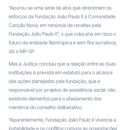
“Apurou-se uma série de atos que direcionam os
esforços da Fundação João Paulo II à Comunidade
Canção Nova, em renúncia de receitas pela
Fundação João Paulo II”
, o que colocaria em risco o
futuro da entidade filantrópica e sem fins lucrativos,
diz o
MP-SP.
Mas a Justiça concluiu que
a relação entre as duas
instituições é prevista em estatuto para o alcance
das ações planejadas pela fundação
, que é
responsável por projetos de assistência social. não
existindo elementos para o afastamento dos
membros do conselho deliberativo.
“Aparentemente, Fundação João Paulo II vivencia a
instabilidade e os conflitos comuns às organizações