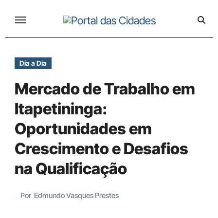
Skip
to
content
Dia a Dia
Mercado de Trabalho em
Itapetininga:
Oportunidades em
Crescimento e Desafios
na Qualificação
Por
Edmundo Vasques Prestes