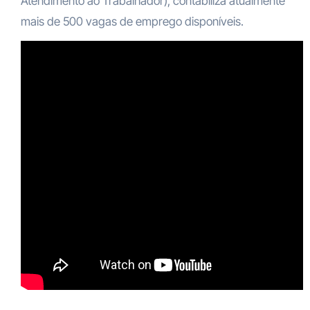
Atendimento ao Trabalhador), contabiliza atualmente
mais de 500 vagas de emprego disponíveis.