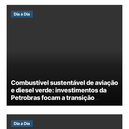
Dia a Dia
Combustível sustentável de aviação
e diesel verde: investimentos da
Petrobras focam a transição
energética
Dia a Dia