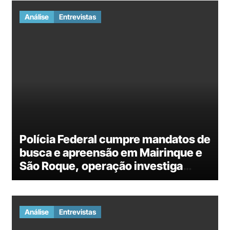
Análise
Entrevistas
Polícia Federal cumpre mandatos de
busca e apreensão em Mairinque e
São Roque, operação investiga
fraude em licitação do governo do
Rio de Janeiro
Análise
Entrevistas