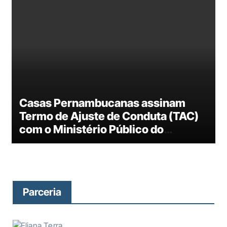
Casas Pernambucanas assinam
Termo de Ajuste de Conduta (TAC)
com o Ministério Público do
Trabalho (MPTSP): processo
judicial constatou responsabilidade
da empresa por condições análogas
à escravidão
Parceria