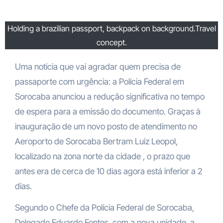
Holding a brazilian passport, backpack on background.Travel
concept.
Uma notícia que vai agradar quem precisa de
passaporte com urgência: a Polícia Federal em
Sorocaba anunciou a redução significativa no tempo
de espera para a emissão do documento. Graças à
inauguração de um novo posto de atendimento no
Aeroporto de Sorocaba Bertram Luiz Leopol,
localizado na zona norte da cidade , o prazo que
antes era de cerca de 10 dias agora está inferior a 2
dias.
Segundo o Chefe da Polícia Federal de Sorocaba,
Delegado Eduardo Fontes, com a nova unidade, a