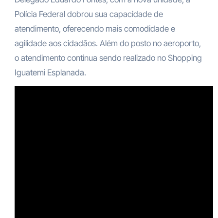
Polícia Federal dobrou sua capacidade de
atendimento, oferecendo mais comodidade e
agilidade aos cidadãos. Além do posto no aeroporto,
o atendimento continua sendo realizado no Shopping
Iguatemi Esplanada.