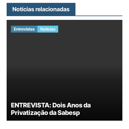
Notícias relacionadas
Entrevistas
Notícias
ENTREVISTA: Dois Anos da
Privatização da Sabesp